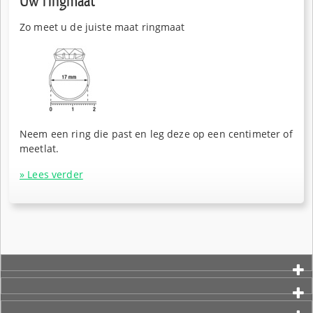
Uw ringmaat
Zo meet u de juiste maat ringmaat
Neem een ring die past en leg deze op een centimeter of
meetlat.
» Lees verder