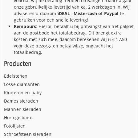
voordat wij de betaling hebben ontvangen. Daarna gaat
onze gebruikelijke levertijd van ca. 2 werkdagen in. Wij
adviseren u daarom
iDEAL
,
Mistercash of
Paypal
te
gebruiken voor een snelle levering!
Rembours
: Hierbij betaalt u bij ontvangst van het pakket
aan de postbode het totalabedrag. Dit brengt extra
kosten met zich mee, daarom berekenen wij u € 17,50
voor deze bezorg- en betaalwijze, ongeacht het
totaalbedrag.
Producten
Edelstenen
Losse diamanten
Kinderen en baby
Dames sieraden
Mannen sieraden
Horloge band
Fotolijsten
Schroefsteen sieraden