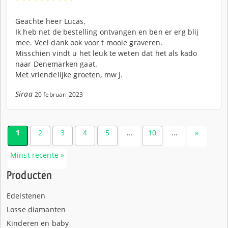
Geachte heer Lucas,
Ik heb net de bestelling ontvangen en ben er erg blij
mee. Veel dank ook voor t mooie graveren.
Misschien vindt u het leuk te weten dat het als kado
naar Denemarken gaat.
Met vriendelijke groeten, mw J.
Siraa
20 februari 2023
1
2
3
4
5
...
10
...
»
Minst recente »
Producten
Edelstenen
Losse diamanten
Kinderen en baby