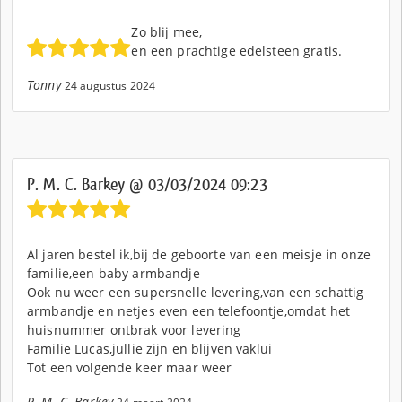
Zo blij mee,
en een prachtige edelsteen gratis.
Tonny
24 augustus 2024
P. M. C. Barkey @ 03/03/2024 09:23
Al jaren bestel ik,bij de geboorte van een meisje in onze
familie,een baby armbandje
Ook nu weer een supersnelle levering,van een schattig
armbandje en netjes even een telefoontje,omdat het
huisnummer ontbrak voor levering
Familie Lucas,jullie zijn en blijven vaklui
Tot een volgende keer maar weer
P. M. C. Barkey