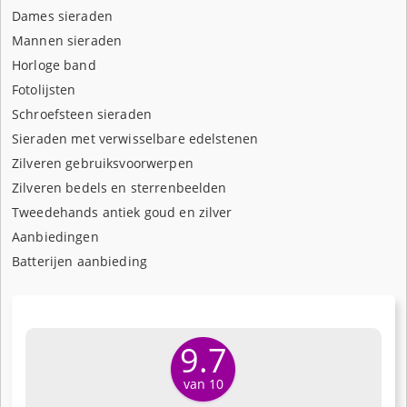
Dames sieraden
Mannen sieraden
Horloge band
Fotolijsten
Schroefsteen sieraden
Sieraden met verwisselbare edelstenen
Zilveren gebruiksvoorwerpen
Zilveren bedels en sterrenbeelden
Tweedehands antiek goud en zilver
Aanbiedingen
Batterijen aanbieding
9.7
van 10