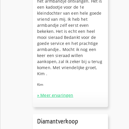
het armbandje ontvangen. Het is
een kadootje voor de 1e
kleindochter van een hele goede
vriend van mij. Ik heb het
armbandje zelf eerst even
bekeken. Het is echt een heel
mooi sieraad Bedankt voor de
goede service en het prachtige
armbandje.. Mocht ik nog een
keer een sieraad willen
aankopen, zal ik zeker bij u terug
komen. Met vriendelijke groet,
Kim .
Kim
» Meer ervaringen
Diamantverkoop