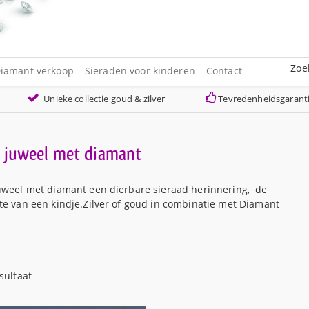
Zoe
iamant verkoop
Sieraden voor kinderen
Contact
Unieke collectie goud & zilver
Tevredenheidsgarant
 juweel met diamant
uweel met diamant een dierbare sieraad herinnering, de
te van een kindje.Zilver of goud in combinatie met Diamant
sultaat