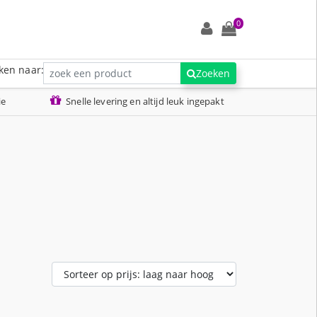
0
ken naar:
Zoeken
ie
Snelle levering en altijd leuk ingepakt