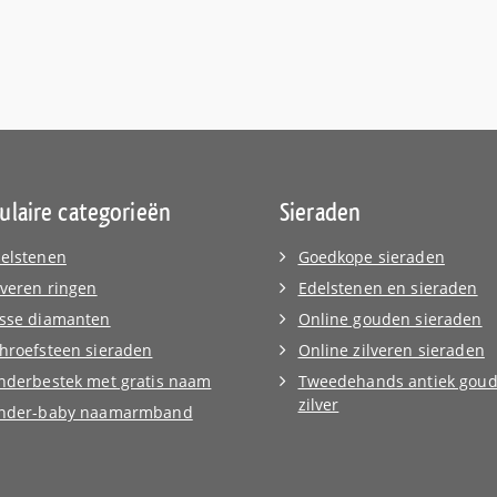
ulaire categorieën
Sieraden
elstenen
Goedkope sieraden
lveren ringen
Edelstenen en sieraden
sse diamanten
Online gouden sieraden
hroefsteen sieraden
Online zilveren sieraden
nderbestek met gratis naam
Tweedehands antiek goud
zilver
inder-baby naamarmband