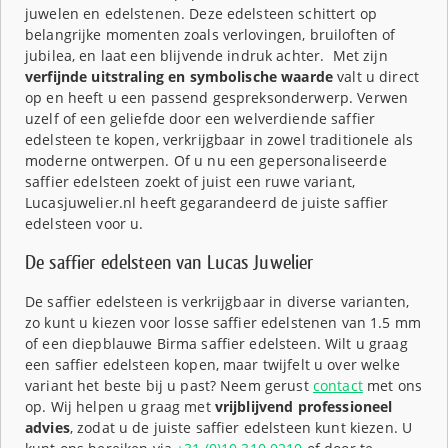
juwelen en edelstenen. Deze edelsteen schittert op
belangrijke momenten zoals verlovingen, bruiloften of
jubilea, en laat een blijvende indruk achter. Met zijn
verfijnde uitstraling en symbolische waarde
valt u direct
op en heeft u een passend gespreksonderwerp. Verwen
uzelf of een geliefde door een welverdiende saffier
edelsteen te kopen, verkrijgbaar in zowel traditionele als
moderne ontwerpen. Of u nu een gepersonaliseerde
saffier edelsteen zoekt of juist een ruwe variant,
Lucasjuwelier.nl heeft gegarandeerd de juiste saffier
edelsteen voor u.
De saffier edelsteen van Lucas Juwelier
De saffier edelsteen is verkrijgbaar in diverse varianten,
zo kunt u kiezen voor losse saffier edelstenen van 1.5 mm
of een diepblauwe Birma saffier edelsteen. Wilt u graag
een saffier edelsteen kopen, maar twijfelt u over welke
variant het beste bij u past? Neem gerust
contact
met ons
op. Wij helpen u graag met
vrijblijvend professioneel
advies
, zodat u de juiste saffier edelsteen kunt kiezen. U