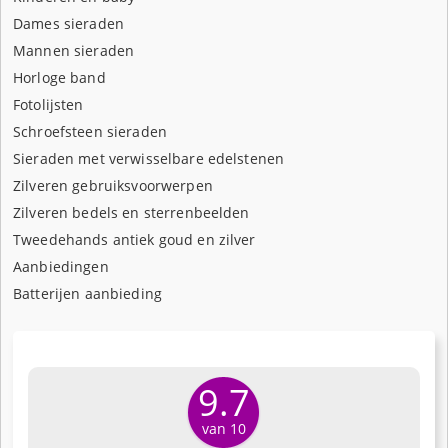
Dames sieraden
Mannen sieraden
Horloge band
Fotolijsten
Schroefsteen sieraden
Sieraden met verwisselbare edelstenen
Zilveren gebruiksvoorwerpen
Zilveren bedels en sterrenbeelden
Tweedehands antiek goud en zilver
Aanbiedingen
Batterijen aanbieding
9.7
van 10