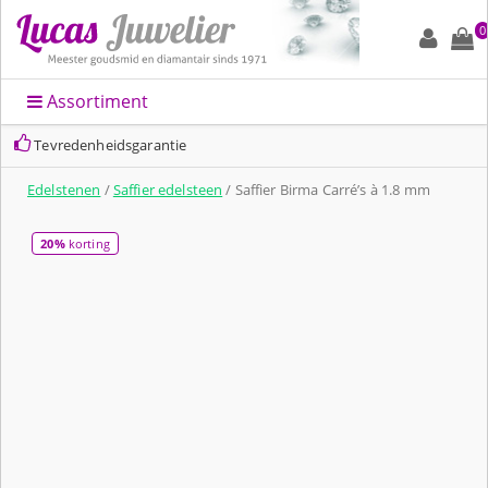
0
Assortiment
Tevredenheidsgarantie
Edelstenen
/
Saffier edelsteen
/ Saffier Birma Carré’s à 1.8 mm
20%
korting