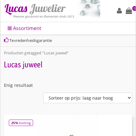
0
Assortiment
Tevredenheidsgarantie
Producten getagged “Lucas juweel”
Lucas juweel
Enig resultaat
25%
korting