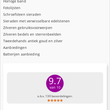
Horloge band
Fotolijsten
Schroefsteen sieraden
Sieraden met verwisselbare edelstenen
Zilveren gebruiksvoorwerpen
Zilveren bedels en sterrenbeelden
Tweedehands antiek goud en zilver
Aanbiedingen
Batterijen aanbieding
9.7
van 10
o.b.v. 130 beoordelingen.