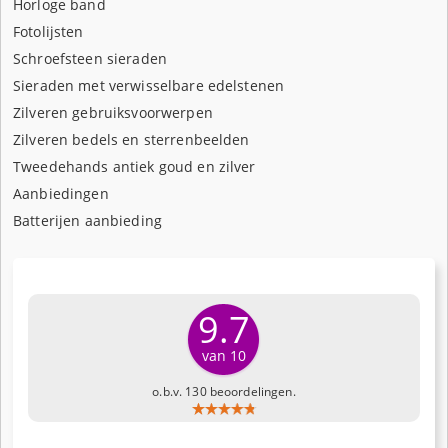
Horloge band
Fotolijsten
Schroefsteen sieraden
Sieraden met verwisselbare edelstenen
Zilveren gebruiksvoorwerpen
Zilveren bedels en sterrenbeelden
Tweedehands antiek goud en zilver
Aanbiedingen
Batterijen aanbieding
9.7
van 10
o.b.v. 130 beoordelingen.