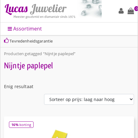
0
Assortiment
Tevredenheidsgarantie
Producten getagged “Nijntje paplepel”
Nijntje paplepel
Enig resultaat
16%
korting