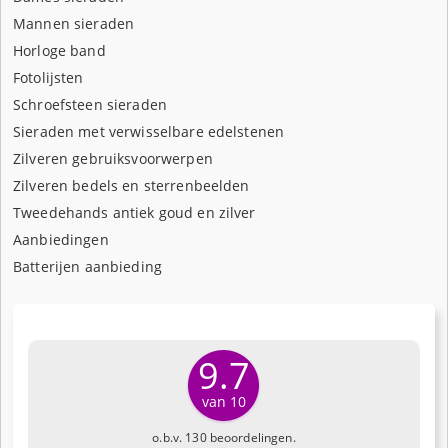
Mannen sieraden
Horloge band
Fotolijsten
Schroefsteen sieraden
Sieraden met verwisselbare edelstenen
Zilveren gebruiksvoorwerpen
Zilveren bedels en sterrenbeelden
Tweedehands antiek goud en zilver
Aanbiedingen
Batterijen aanbieding
9.7
van 10
o.b.v. 130 beoordelingen.