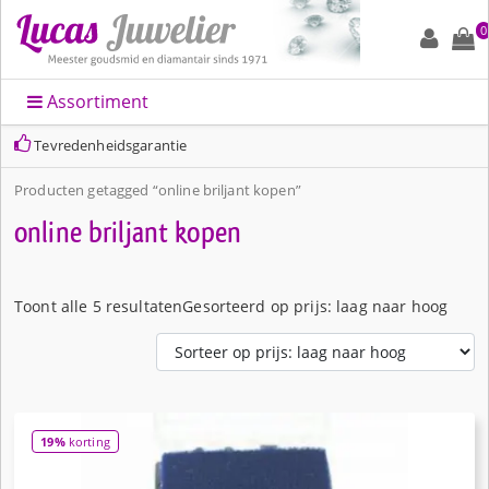
0
Assortiment
Tevredenheidsgarantie
Producten getagged “online briljant kopen”
online briljant kopen
Toont alle 5 resultaten
Gesorteerd op prijs: laag naar hoog
19%
korting