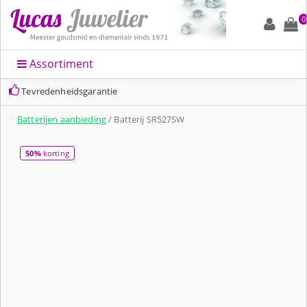
0
Assortiment
Tevredenheidsgarantie
Batterijen aanbieding
/ Batterij SR527SW
50%
korting