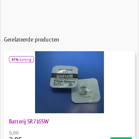
Gerelateerde producten
41%
korting
Batterij SR716SW
5,00