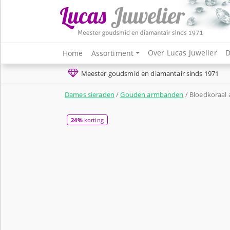
Over Lucas Juwelier
D
Home
Assortiment
Meester goudsmid en diamantair sinds 1971
Dames sieraden
/
Gouden armbanden
/ Bloedkoraal
24%
korting