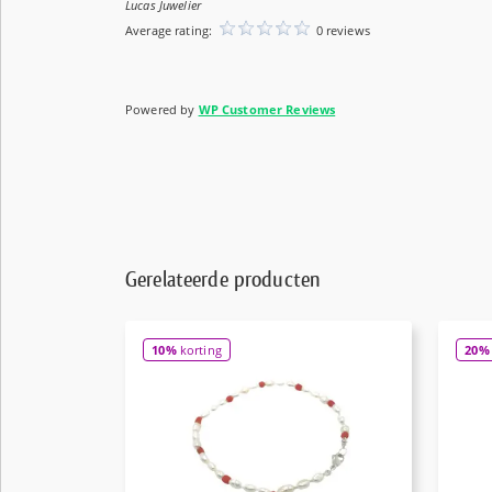
Lucas Juwelier
Average rating:
0 reviews
Powered by
WP Customer Reviews
Gerelateerde producten
10%
korting
20%