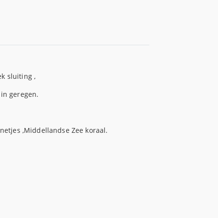
 sluiting ,
 in geregen.
nnetjes ,Middellandse Zee koraal.