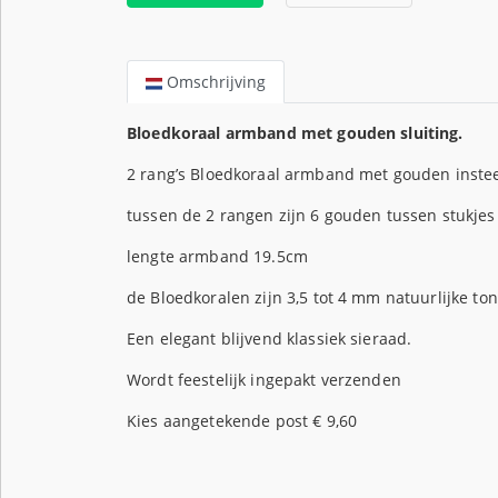
Omschrijving
Bloedkoraal armband met gouden sluiting.
2 rang’s Bloedkoraal armband met gouden insteek
tussen de 2 rangen zijn 6 gouden tussen stukjes
lengte armband 19.5cm
de Bloedkoralen zijn 3,5 tot 4 mm natuurlijke to
Een elegant blijvend klassiek sieraad.
Wordt feestelijk ingepakt verzenden
Kies aangetekende post € 9,60