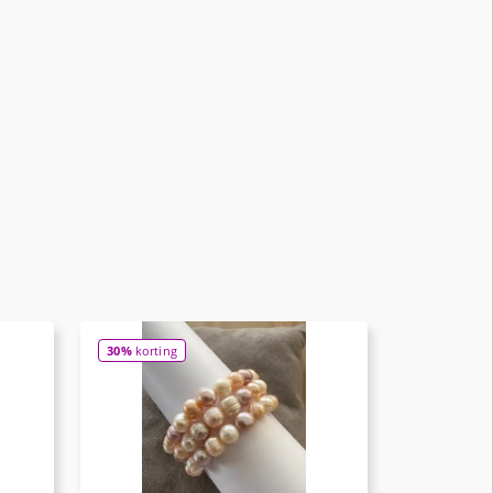
30%
korting