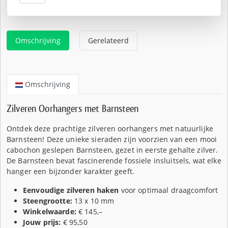
€95,50.
Omschrijving
Gerelateerd
Omschrijving
Zilveren Oorhangers met Barnsteen
Ontdek deze prachtige zilveren oorhangers met natuurlijke
Barnsteen! Deze unieke sieraden zijn voorzien van een mooi
cabochon geslepen Barnsteen, gezet in eerste gehalte zilver.
De Barnsteen bevat fascinerende fossiele insluitsels, wat elke
hanger een bijzonder karakter geeft.
Eenvoudige zilveren haken
voor optimaal draagcomfort
Steengrootte:
13 x 10 mm
Winkelwaarde:
€ 145,–
Jouw prijs:
€ 95,50