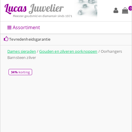
0
Assortiment
Tevredenheidsgarantie
Dames sieraden
/
Gouden en zilveren oorknoppen
/ Oorhangers
Barnsteen zilver
34%
korting