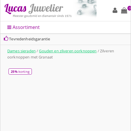
0
Assortiment
Tevredenheidsgarantie
Dames sieraden
/
Gouden en zilveren oorknoppen
/ Zilveren
oorknoppen met Granaat
25%
korting