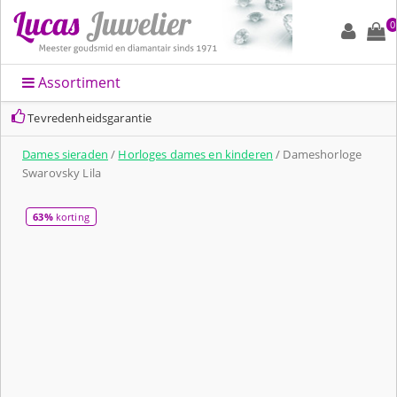
0
Assortiment
Tevredenheidsgarantie
Dames sieraden
/
Horloges dames en kinderen
/ Dameshorloge
Swarovsky Lila
63%
korting