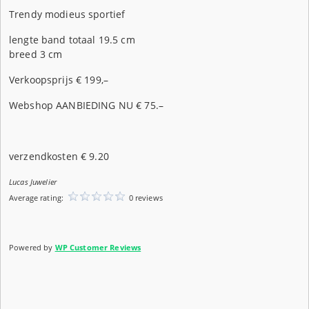
Trendy modieus sportief
lengte band totaal 19.5 cm
breed 3 cm
Verkoopsprijs € 199,–
Webshop AANBIEDING NU € 75.–
verzendkosten € 9.20
Lucas Juwelier
Average rating:
0 reviews
Powered by
WP Customer Reviews