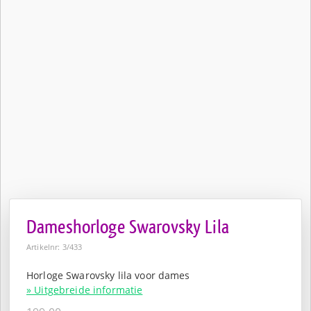
Dameshorloge Swarovsky Lila
Artikelnr: 3/433
Horloge Swarovsky lila voor dames
» Uitgebreide informatie