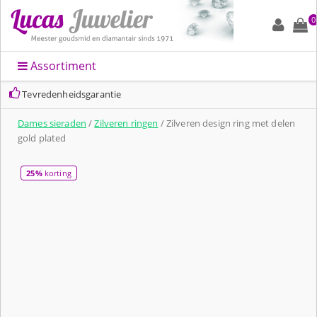
0
Assortiment
Tevredenheidsgarantie
Dames sieraden
/
Zilveren ringen
/ Zilveren design ring met delen
gold plated
25%
korting