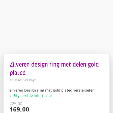
Zilveren design ring met delen gold
plated
Artikelnr: 34/1346gr
zilveren Design ring met gold plated versierselen
» Uitgebreide informatie
225,00
Oorspronkelijke
169,00