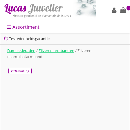
0
Assortiment
Tevredenheidsgarantie
Dames sieraden
/
Zilveren armbanden
/ Zilveren
naamplaatarmband
25%
korting