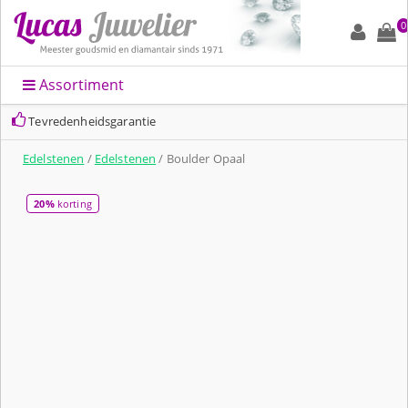
0
Assortiment
Tevredenheidsgarantie
Edelstenen
/
Edelstenen
/ Boulder Opaal
20%
korting