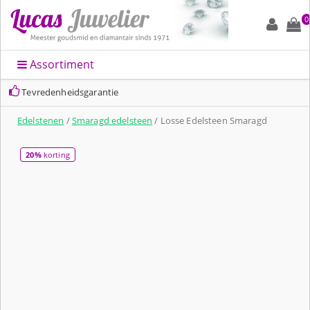
0
Assortiment
Tevredenheidsgarantie
Edelstenen
/
Smaragd edelsteen
/ Losse Edelsteen Smaragd
20%
korting