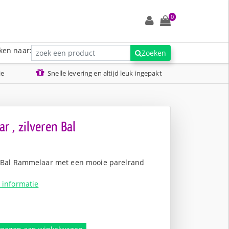
0
ken naar:
Zoeken
ie
Snelle levering en altijd leuk ingepakt
 , zilveren Bal
n Bal Rammelaar met een mooie parelrand
 informatie