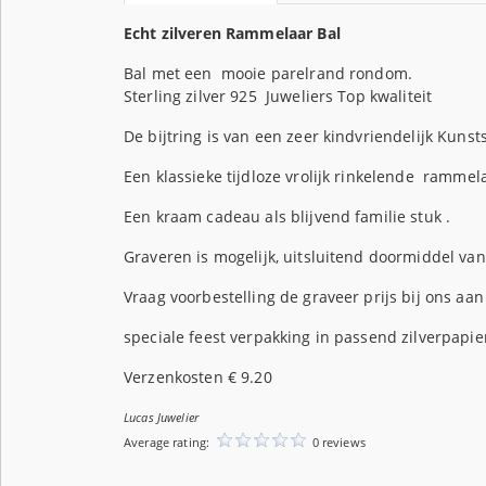
Echt zilveren Rammelaar Bal
Bal met een mooie parelrand rondom.
Sterling zilver 925 Juweliers Top kwaliteit
De bijtring is van een zeer kindvriendelijk Kunsts
Een klassieke tijdloze vrolijk rinkelende rammel
Een kraam cadeau als blijvend familie stuk .
Graveren is mogelijk, uitsluitend doormiddel va
Vraag voorbestelling de graveer prijs bij ons aan 
speciale feest verpakking in passend zilverpapie
Verzenkosten € 9.20
Lucas Juwelier
Average rating:
0 reviews