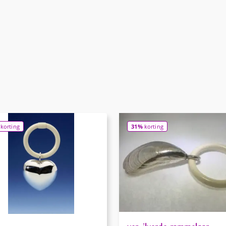
korting
31%
korting