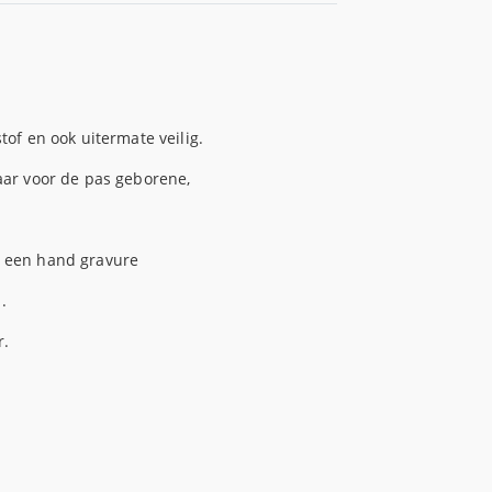
tof en ook uitermate veilig.
aar voor de pas geborene,
n een hand gravure
.
r.