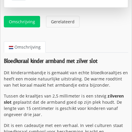
€31,95.
Omschrijving
Gerelateerd
Omschrijving
Bloedkoraal kinder armband met zilver slot
Dit kinderarmbandje is gemaakt van echte bloedkoraaltjes en
heeft een mooie natuurlijke uitstraling. De warme roodtint
van het koraal maakt het armbandje extra bijzonder.
Tussen de kraaltjes van 2,5 millimeter is een stevig
zilveren
slot
geplaatst dat de armband goed op zijn plek houdt. De
lengte van 15 centimeter is geschikt voor kinderen vanaf
ongeveer drie jaar.
Dit is een cadeautje met een verhaal. In veel culturen staat
bloedkoraal symbool voor bescherming, kracht en