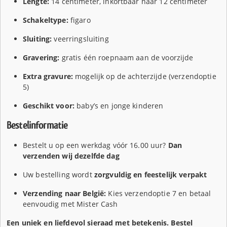
Lengte:
14 centimeter, inkortbaar naar 12 centimeter
Schakeltype:
figaro
Sluiting:
veerringsluiting
Gravering:
gratis één roepnaam aan de voorzijde
Extra gravure:
mogelijk op de achterzijde (verzendoptie
5)
Geschikt voor:
baby’s en jonge kinderen
Bestelinformatie
Bestelt u op een werkdag vóór 16.00 uur?
Dan
verzenden wij dezelfde dag
Uw bestelling wordt
zorgvuldig en feestelijk verpakt
Verzending naar België:
Kies verzendoptie 7 en betaal
eenvoudig met Mister Cash
Een uniek en liefdevol sieraad met betekenis. Bestel