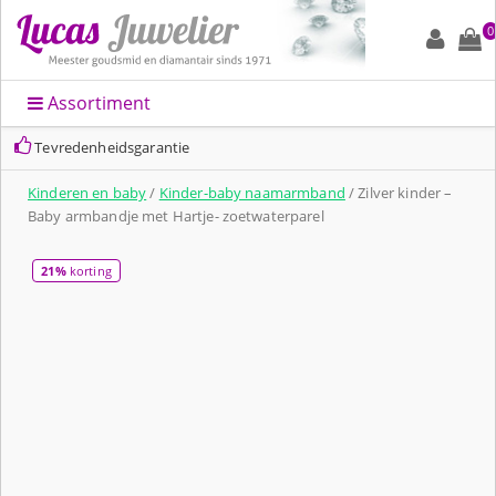
0
Assortiment
Tevredenheidsgarantie
Kinderen en baby
/
Kinder-baby naamarmband
/ Zilver kinder –
Baby armbandje met Hartje- zoetwaterparel
21%
korting