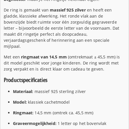
De ring is gemaakt van
massief 925 zilver
en heeft een
gladde, klassieke afwerking. Het ronde vlak aan de
bovenzijde biedt ruimte voor één zorgvuldig gegraveerde
letter – bijvoorbeeld de eerste letter van de voornaam. Dat
maakt dit ringetje perfect als doopcadeau,
verjaardagsgeschenk of herinnering aan een speciale
mijlpaal.
Met een
ringmaat van 14,5 mm
(omtrekmaat ± 45,5 mm) is
dit model geschikt voor jonge kinderen. De ring wordt met
zorg verpakt en is direct klaar om cadeau te geven.
Productspecificaties
Materiaal:
massief 925 sterling zilver
Model:
klassiek cachetmodel
Ringmaat:
14,5 mm (omtrek ca. 45,5 mm)
Graveermogelijkheid:
1 letter op het bovenvlak