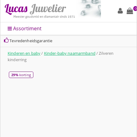
0
Assortiment
Tevredenheidsgarantie
Kinderen en baby
/
Kinder-baby naamarmband
/ Zilveren
kinderring
29%
korting