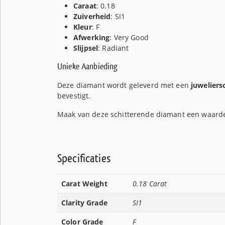
Caraat
: 0.18
Zuiverheid
: SI1
Kleur
: F
Afwerking
: Very Good
Slijpsel
: Radiant
Unieke Aanbieding
Deze diamant wordt geleverd met een
juweliersc
bevestigt.
Maak van deze schitterende diamant een waardev
Specificaties
Carat Weight
0.18 Carat
Clarity Grade
SI1
Color Grade
F