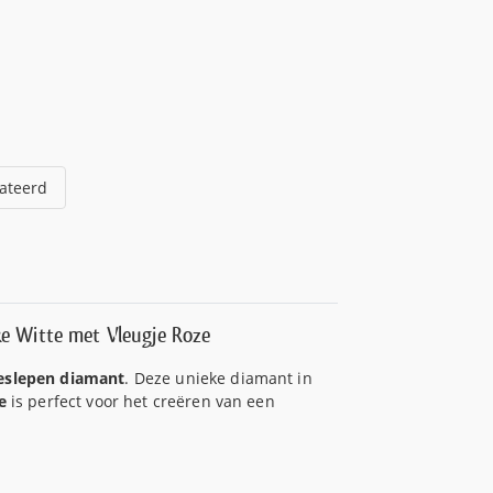
ateerd
ke Witte met Vleugje Roze
geslepen diamant
. Deze unieke diamant in
e
is perfect voor het creëren van een