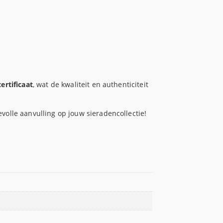
ertificaat
, wat de kwaliteit en authenticiteit
olle aanvulling op jouw sieradencollectie!