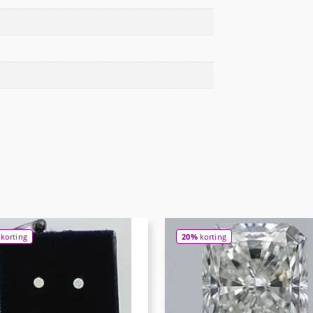
korting
20%
korting