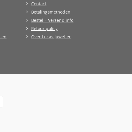
Contact
Betalingsmethoden
Bestel – Verzend info
Retour policy
 en
Over Lucas Juwelier