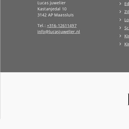
Lucas juwelier
Ed
Kastanjedal 10
Zi
3142 AP Maassluis
Lo
Tel.:
+316-12611497
Sc
info@lucasjuwelier.nl
Ki
K