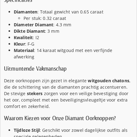
Diamanten
: Totaal gewicht van 0.65 caraat
Per stuk: 0.32 caraat
Diameter Diamant
: 4.3 mm
Dikte Diamant
: 3 mm
Kwaliteit
: I2
Kleur
: F-G
Materiaal
: 14 karaat witgoud met een verfijnde
afwerking
Uitmuntende Vakmanschap
Deze oorknoppen zijn gezet in elegante
witgouden chatons
,
die de schittering van de diamanten prachtig accentueren.
De stevige
stekers
zorgen voor een veilige bevestiging door
het oor, compleet met een beveiligingsvleugeltje voor extra
comfort en zekerheid.
Waarom Kiezen voor Onze Diamant Oorknoppen?
Tijdloze Stijl
: Geschikt voor zowel dagelijkse outfits als
speciale gelegenheden.