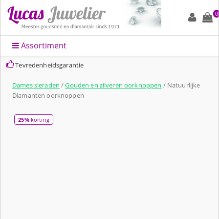
0
Assortiment
Tevredenheidsgarantie
Dames sieraden
/
Gouden en zilveren oorknoppen
/ Natuurlijke
Diamanten oorknoppen
25%
korting