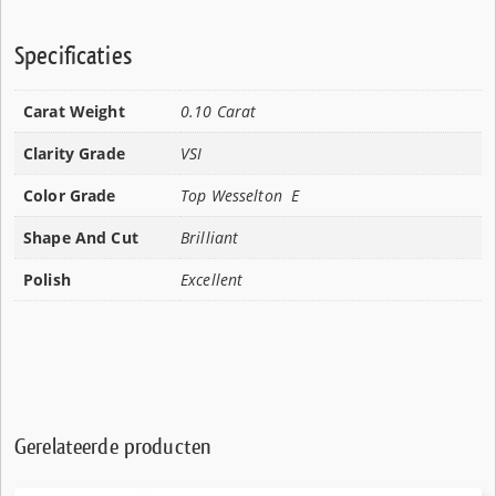
Specificaties
Carat Weight
0.10 Carat
Clarity Grade
VSI
Color Grade
Top Wesselton E
Shape And Cut
Brilliant
Polish
Excellent
Gerelateerde producten