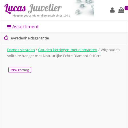
0
Assortiment
Tevredenheidsgarantie
Dames sieraden
/
Gouden kettingen met diamanten
/ Witgouden
solitaire hanger met Natuurlijke Echte Diamant 0.10crt
39%
korting