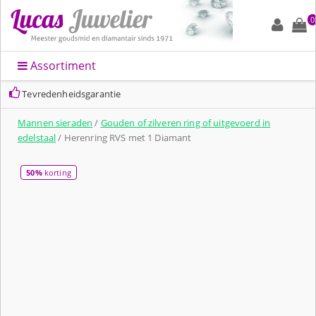
0
Assortiment
Tevredenheidsgarantie
Mannen sieraden
/
Gouden of zilveren ring of uitgevoerd in
edelstaal
/ Herenring RVS met 1 Diamant
50%
korting