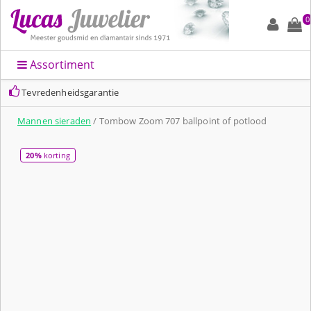
0
Assortiment
Tevredenheidsgarantie
Mannen sieraden
/ Tombow Zoom 707 ballpoint of potlood
20%
korting