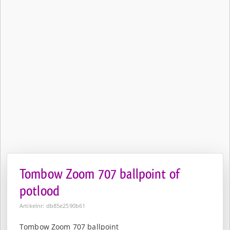
Tombow Zoom 707 ballpoint of
potlood
Artikelnr: db85e2590b61
Tombow Zoom 707 ballpoint