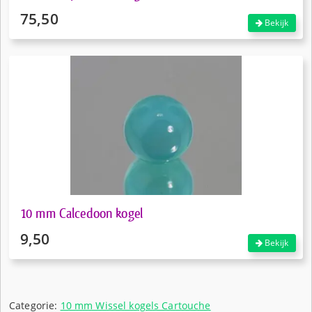
75,50
Bekijk
10 mm Calcedoon kogel
9,50
Bekijk
Categorie:
10 mm Wissel kogels Cartouche