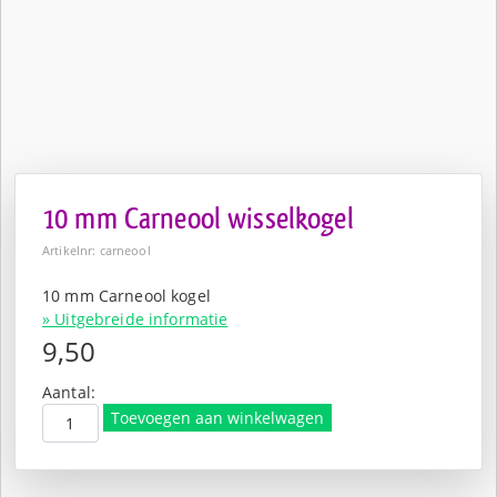
10 mm Carneool wisselkogel
Artikelnr: carneool
10 mm Carneool kogel
» Uitgebreide informatie
9,50
Aantal:
Toevoegen aan winkelwagen