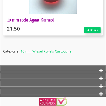
10 mm rode Agaat Karneol
21,50
Bekijk
Categorie:
10 mm Wissel kogels Cartouche