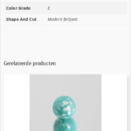
Color Grade
E
Shape And Cut
Modern Briljant
Gerelateerde producten