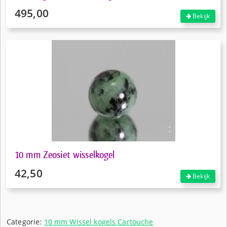
495,00
Bekijk
10 mm Zeosiet wisselkogel
42,50
Bekijk
Categorie:
10 mm Wissel kogels Cartouche