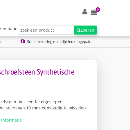
0
ken naar:
Zoeken
ie
Snelle levering en altijd leuk ingepakt
 schroefsteen Synthetische
roefsteen met een facetgeslepen
e steen van 10 mm, eenvoudig te wisselen
.
 informatie