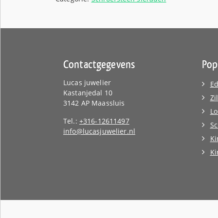
Contactgegevens
Pop
Lucas juwelier
Ed
Kastanjedal 10
Zi
3142 AP Maassluis
Lo
Tel.:
+316-12611497
Sc
info@lucasjuwelier.nl
Ki
K