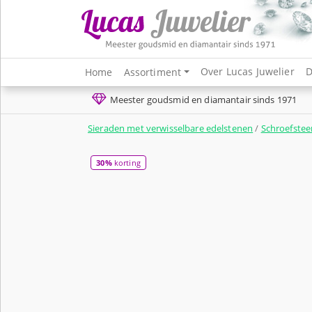
Over Lucas Juwelier
D
Home
Assortiment
Meester goudsmid en diamantair sinds 1971
Sieraden met verwisselbare edelstenen
/
Schroefstee
30%
korting