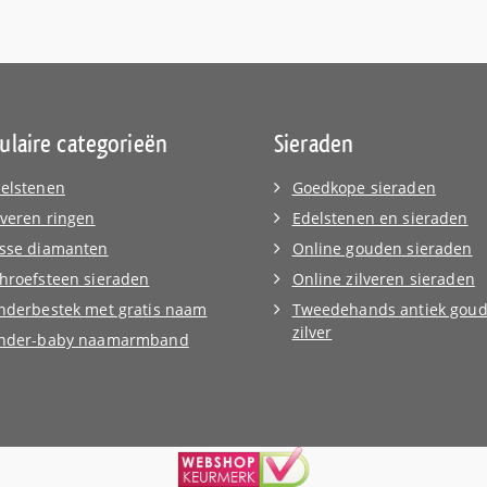
ulaire categorieën
Sieraden
elstenen
Goedkope sieraden
lveren ringen
Edelstenen en sieraden
sse diamanten
Online gouden sieraden
hroefsteen sieraden
Online zilveren sieraden
nderbestek met gratis naam
Tweedehands antiek goud
zilver
inder-baby naamarmband