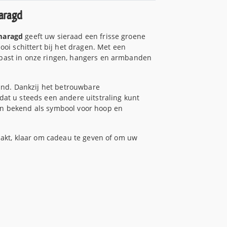
aragd
smaragd
geeft uw sieraad een frisse groene
ooi schittert bij het dragen. Met een
 past in onze ringen, hangers en armbanden
rand. Dankzij het betrouwbare
dat u steeds een andere uitstraling kunt
en bekend als symbool voor hoop en
pakt, klaar om cadeau te geven of om uw
n