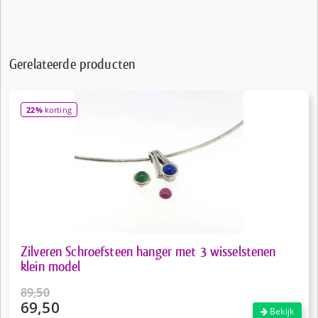
Gerelateerde producten
22%
korting
Zilveren Schroefsteen hanger met 3 wisselstenen
klein model
89,50
69,50
Oorspronkelijke
Bekijk