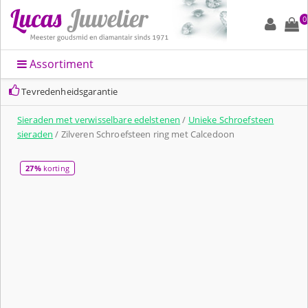
0
Assortiment
Tevredenheidsgarantie
Sieraden met verwisselbare edelstenen
/
Unieke Schroefsteen
sieraden
/ Zilveren Schroefsteen ring met Calcedoon
27%
korting