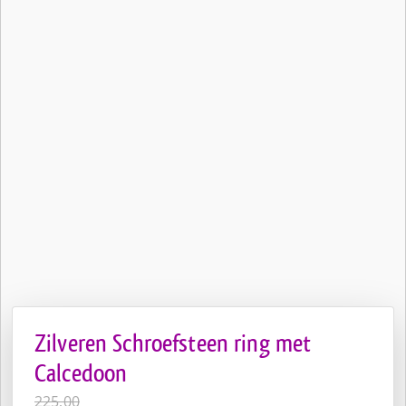
Zilveren Schroefsteen ring met
Calcedoon
225,00