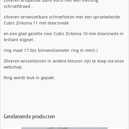
Zilveren aflopende band vorm met een messing
schroefdraad .
zilveren verwisselbare schroefsteen met een sprankelende
Cubic Zirkonia 11 mm doorsnede
en een glad gezette rose Cubic Zirkonia 10 mm doorsnede in
brillant slijpsel .
ring maat 17.5(is binnendiameter ring in mm’s )
Zilveren wisselstenen in andere kleuren zijn te koop via onze
webshop.
Ring wordt leuk in gepakt.
Gerelateerde producten