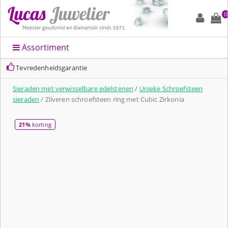
0
Assortiment
Tevredenheidsgarantie
Sieraden met verwisselbare edelstenen
/
Unieke Schroefsteen
sieraden
/ Zilveren schroefsteen ring met Cubic Zirkonia
21%
korting