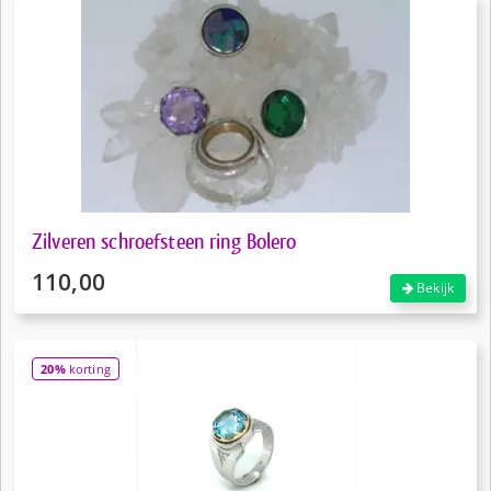
Zilveren schroefsteen ring Bolero
110,00
Bekijk
20%
korting