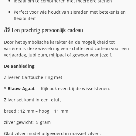
Ideaal om te combineren met meerdere stenen
Perfect voor wie houdt van sieraden met betekenis en
flexibiliteit
🎁 Een prachtig persoonlijk cadeau
Door het symbolische karakter én de mogelijkheid tot
variëren is deze wisselring een schitterend cadeau voor een
verjaardag, jubileum, mijlpaal of gewoon voor jezelf.
De aanbieding
:
Zilveren Cartouche ring met :
*
Blauw-Agaat
Kijk ook even bij de wisselstenen.
Zilver set komt in een etui ,
breed : 12 mm – hoog : 11 mm
zilver gewicht: 5 gram
Glad zilver model uitgevoerd in massief zilver .