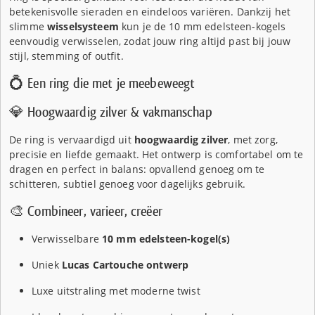
betekenisvolle sieraden en eindeloos variëren. Dankzij het
slimme
wisselsysteem
kun je de 10 mm edelsteen-kogels
eenvoudig verwisselen, zodat jouw ring altijd past bij jouw
stijl, stemming of outfit.
💍 Een ring die met je meebeweegt
💎 Hoogwaardig zilver & vakmanschap
De ring is vervaardigd uit
hoogwaardig zilver
, met zorg,
precisie en liefde gemaakt. Het ontwerp is comfortabel om te
dragen en perfect in balans: opvallend genoeg om te
schitteren, subtiel genoeg voor dagelijks gebruik.
🎨 Combineer, varieer, creëer
Verwisselbare
10 mm edelsteen-kogel(s)
Uniek
Lucas Cartouche ontwerp
Luxe uitstraling met moderne twist