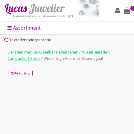
0
Assortiment
Tevredenheidsgarantie
Sieraden met verwisselbare edelstenen
/
Wissel sieraden
Cartouche 10 mm
/ Wisselring zilver met Blauw-agaat
24%
korting