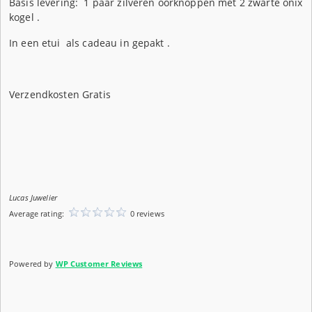
Basis levering: 1 paar zilveren oorknoppen met 2 zwarte onix
kogel .
In een etui als cadeau in gepakt .
Verzendkosten Gratis
Lucas Juwelier
Average rating:
0 reviews
Powered by
WP Customer Reviews