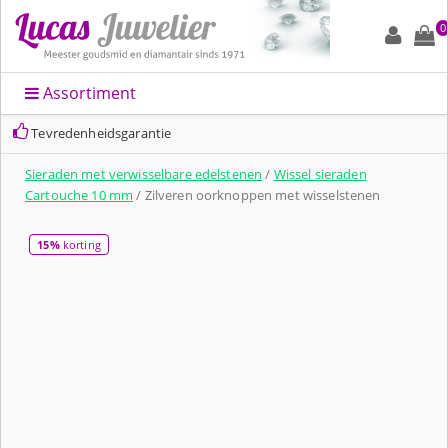
0
Assortiment
Tevredenheidsgarantie
Sieraden met verwisselbare edelstenen
/
Wissel sieraden
Cartouche 10 mm
/ Zilveren oorknoppen met wisselstenen
15%
korting