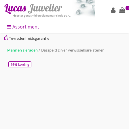
0
Assortiment
Tevredenheidsgarantie
Mannen sieraden
/ Dasspeld zilver verwisselbare stenen
19%
korting