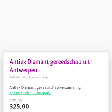
Antiek Diamant gereedschap uit
Antwerpen
Artikelnr: antiek gereedschap
Antiek Diamant gereedschap verzameling
» Uitgebreide informatie
575,00
Oorspronkelijke
325,00
prijs
Huidige