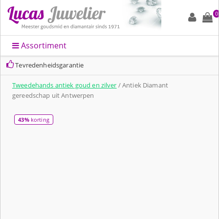
0
Assortiment
Tevredenheidsgarantie
Tweedehands antiek goud en zilver
/ Antiek Diamant
gereedschap uit Antwerpen
43%
korting