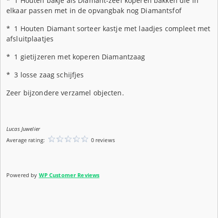
* 1 Houten bakje als Diamant-zeef koperen bakken die in
elkaar passen met in de opvangbak nog Diamantsfof
* 1 Houten Diamant sorteer kastje met laadjes compleet met
afsluitplaatjes
* 1 gietijzeren met koperen Diamantzaag
* 3 losse zaag schijfjes
Zeer bijzondere verzamel objecten.
Lucas Juwelier
Average rating:
0 reviews
Powered by
WP Customer Reviews