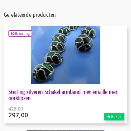
Gerelateerde producten
30%
korting
Sterling zilveren Schakel armband met emaille met
oorklipsen
425,00
297,00
Oorspronkelijke
Bekijk
prijs
Huidige
was:
prijs