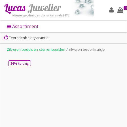
0
Assortiment
Tevredenheidsgarantie
Zilveren bedels en sterrenbeelden
/ zilveren bedel kruisje
34%
korting