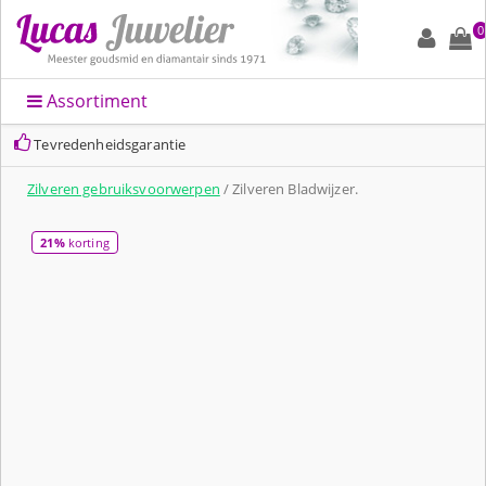
0
Assortiment
Tevredenheidsgarantie
Zilveren gebruiksvoorwerpen
/ Zilveren Bladwijzer.
21%
korting