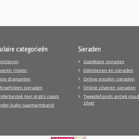
ulaire categorieën
Sieraden
elstenen
Goedkope sieraden
lveren ringen
Edelstenen en sieraden
sse diamanten
Online gouden sieraden
hroefsteen sieraden
Online zilveren sieraden
nderbestek met gratis naam
Tweedehands antiek goud
zilver
inder-baby naamarmband