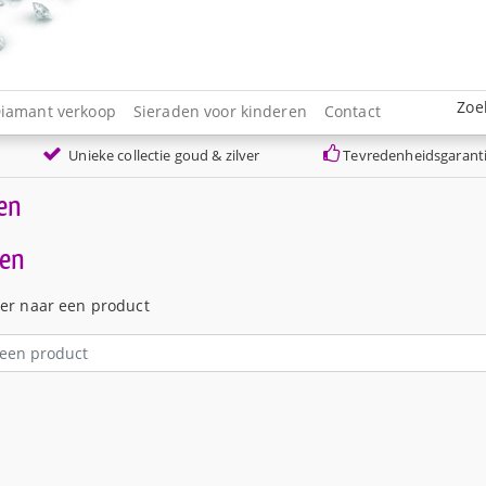
Zoe
iamant verkoop
Sieraden voor kinderen
Contact
Unieke collectie goud & zilver
Tevredenheidsgarant
en
en
ier naar een product