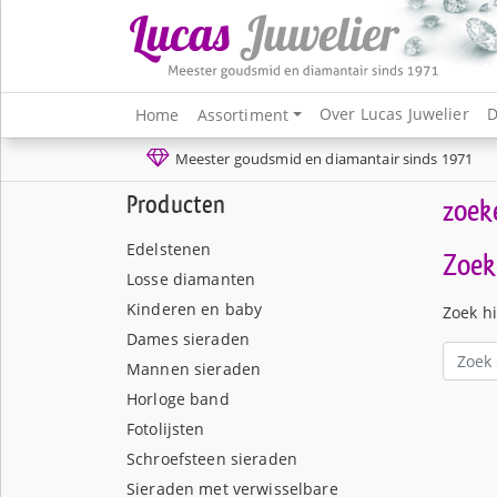
Over Lucas Juwelier
D
Home
Assortiment
Meester goudsmid en diamantair sinds 1971
Producten
zoek
Edelstenen
Zoek
Losse diamanten
Kinderen en baby
Zoek h
Dames sieraden
Mannen sieraden
Horloge band
Fotolijsten
Schroefsteen sieraden
Sieraden met verwisselbare