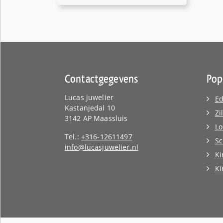
Contactgegevens
Pop
Lucas juwelier
Ed
Kastanjedal 10
Zi
3142 AP Maassluis
Lo
Tel.:
+316-12611497
Sc
info@lucasjuwelier.nl
Ki
K