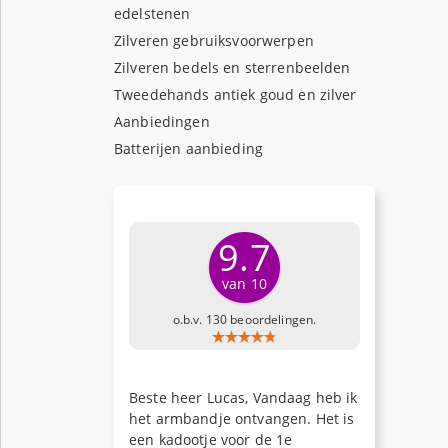
edelstenen
Zilveren gebruiksvoorwerpen
Zilveren bedels en sterrenbeelden
Tweedehands antiek goud en zilver
Aanbiedingen
Batterijen aanbieding
9.7
van 10
o.b.v. 130 beoordelingen.
Beste heer Lucas, Vandaag heb ik
het armbandje ontvangen. Het is
een kadootje voor de 1e