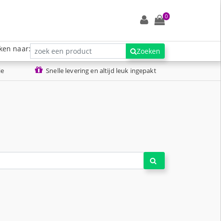
0
ken naar:
Zoeken
ie
Snelle levering en altijd leuk ingepakt