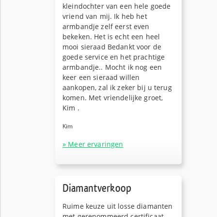
kleindochter van een hele goede
vriend van mij. Ik heb het
armbandje zelf eerst even
bekeken. Het is echt een heel
mooi sieraad Bedankt voor de
goede service en het prachtige
armbandje.. Mocht ik nog een
keer een sieraad willen
aankopen, zal ik zeker bij u terug
komen. Met vriendelijke groet,
Kim .
Kim
» Meer ervaringen
Diamantverkoop
Ruime keuze uit losse diamanten
met gerenommeerd certificaat.