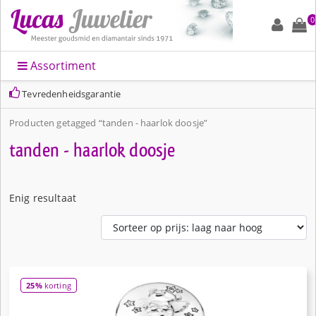
0
Assortiment
Tevredenheidsgarantie
Producten getagged “tanden - haarlok doosje”
tanden - haarlok doosje
Enig resultaat
25%
korting