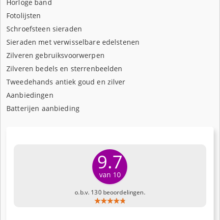
Horloge band
Fotolijsten
Schroefsteen sieraden
Sieraden met verwisselbare edelstenen
Zilveren gebruiksvoorwerpen
Zilveren bedels en sterrenbeelden
Tweedehands antiek goud en zilver
Aanbiedingen
Batterijen aanbieding
9.7
van 10
o.b.v. 130 beoordelingen.