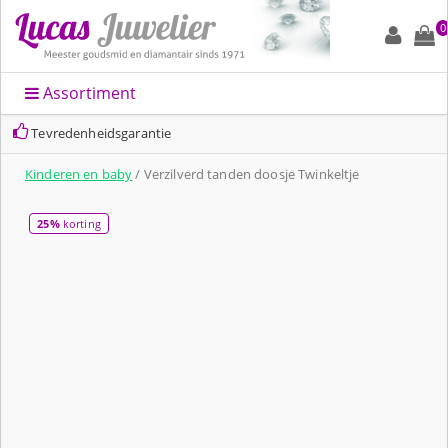
0
Assortiment
Tevredenheidsgarantie
Kinderen en baby
/ Verzilverd tanden doosje Twinkeltje
25%
korting