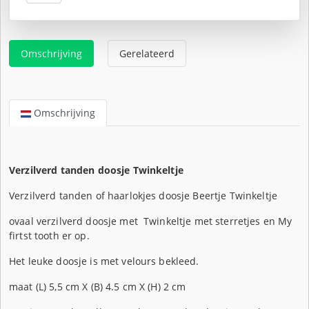
€17,95.
Omschrijving
Gerelateerd
Omschrijving
Verzilverd tanden doosje Twinkeltje
Verzilverd tanden of haarlokjes doosje Beertje Twinkeltje
ovaal verzilverd doosje met Twinkeltje met sterretjes en My
firtst tooth er op.
Het leuke doosje is met velours bekleed.
maat (L) 5,5 cm X (B) 4.5 cm X (H) 2 cm