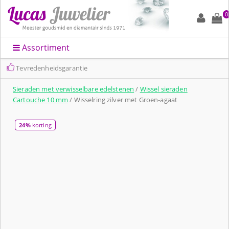
0
Assortiment
Snelle levering en altijd leuk ingepakt
Sieraden met verwisselbare edelstenen
/
Wissel sieraden
Cartouche 10 mm
/ Wisselring zilver met Groen-agaat
24%
korting