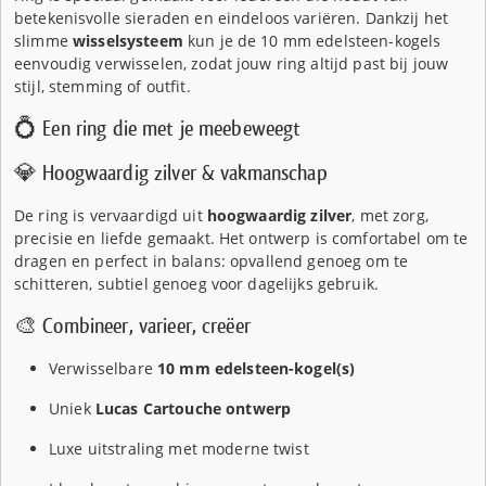
betekenisvolle sieraden en eindeloos variëren. Dankzij het
slimme
wisselsysteem
kun je de 10 mm edelsteen-kogels
eenvoudig verwisselen, zodat jouw ring altijd past bij jouw
stijl, stemming of outfit.
💍 Een ring die met je meebeweegt
💎 Hoogwaardig zilver & vakmanschap
De ring is vervaardigd uit
hoogwaardig zilver
, met zorg,
precisie en liefde gemaakt. Het ontwerp is comfortabel om te
dragen en perfect in balans: opvallend genoeg om te
schitteren, subtiel genoeg voor dagelijks gebruik.
🎨 Combineer, varieer, creëer
Verwisselbare
10 mm edelsteen-kogel(s)
Uniek
Lucas Cartouche ontwerp
Luxe uitstraling met moderne twist