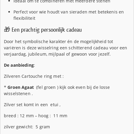
Ideaal om te combineren met meerdere stenen
Perfect voor wie houdt van sieraden met betekenis en
flexibiliteit
🎁 Een prachtig persoonlijk cadeau
Door het symbolische karakter én de mogelijkheid tot
variëren is deze wisselring een schitterend cadeau voor een
verjaardag, jubileum, mijlpaal of gewoon voor jezelf.
De aanbieding
:
Zilveren Cartouche ring met :
*
Groen Agaat
(fel groen ) kijk ook even bij de losse
wisselstenen .
Zilver set komt in een etui ,
breed : 12 mm – hoog : 11 mm
zilver gewicht: 5 gram