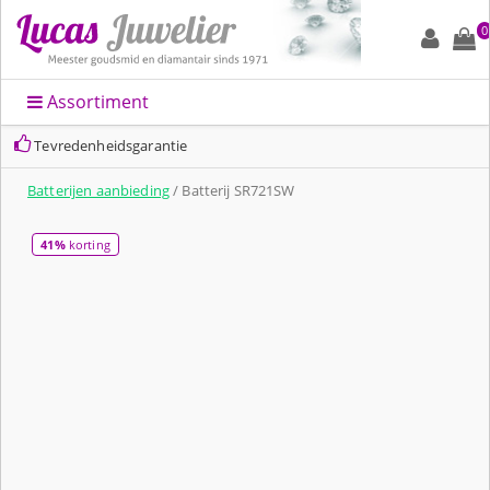
0
Assortiment
Tevredenheidsgarantie
Batterijen aanbieding
/ Batterij SR721SW
41%
korting