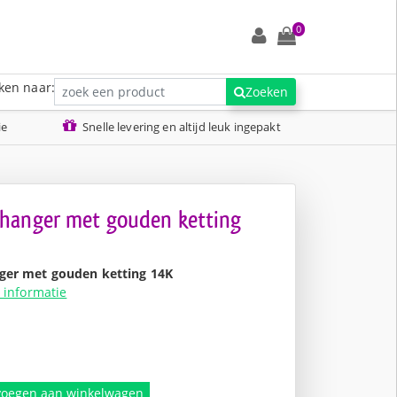
0
ken naar:
Zoeken
ie
Snelle levering en altijd leuk ingepakt
hanger met gouden ketting
ger met gouden ketting 14K
 informatie
nkelijke
.
voegen aan winkelwagen