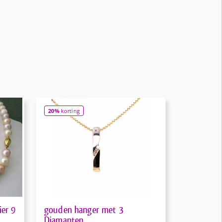
20%
korting
ier 9
gouden hanger met 3
Diamanten