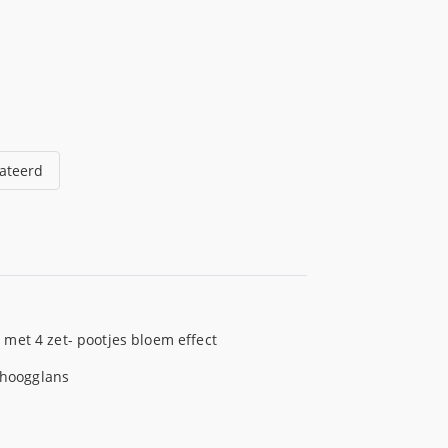
ateerd
met 4 zet- pootjes bloem effect
 hoogglans