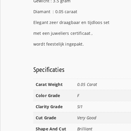
Gewicht : 3.5 gram
Diamant : 0.05 caraat
Elegant zeer draagbaar en tijdloos set
met een juweliers certificaat ,
wordt feestelijk ingepakt.
Specificaties
Carat Weight
0.05 Carat
Color Grade
F
Clarity Grade
SI1
Cut Grade
Very Good
Shape And Cut
Brilliant