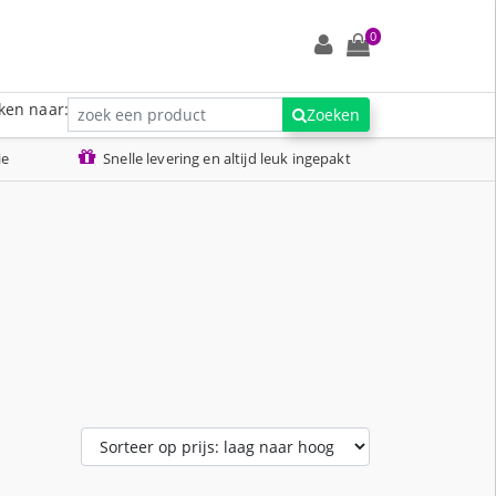
0
ken naar:
Zoeken
ie
Snelle levering en altijd leuk ingepakt