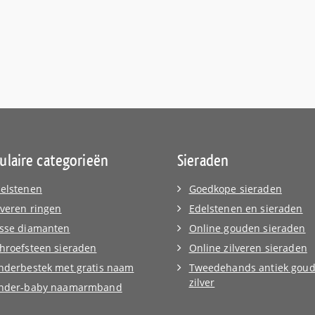
ulaire categorieën
Sieraden
elstenen
Goedkope sieraden
lveren ringen
Edelstenen en sieraden
sse diamanten
Online gouden sieraden
hroefsteen sieraden
Online zilveren sieraden
nderbestek met gratis naam
Tweedehands antiek goud
zilver
inder-baby naamarmband