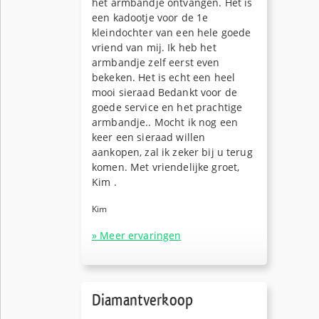
het armbandje ontvangen. Het is
een kadootje voor de 1e
kleindochter van een hele goede
vriend van mij. Ik heb het
armbandje zelf eerst even
bekeken. Het is echt een heel
mooi sieraad Bedankt voor de
goede service en het prachtige
armbandje.. Mocht ik nog een
keer een sieraad willen
aankopen, zal ik zeker bij u terug
komen. Met vriendelijke groet,
Kim .
Kim
» Meer ervaringen
Diamantverkoop