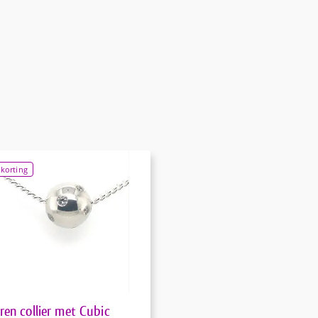
korting
eren collier met Cubic