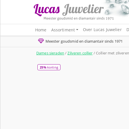
Over Lucas Juwelier
D
Home
Assortiment
Meester goudsmid en diamantair sinds 1971
Dames sieraden
/
Zilveren collier
/ Collier met zilvere
25%
korting