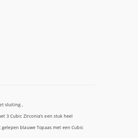
 sluiting ,
t 3 Cubic Zirconia’s een stuk heel
let gelepen blauwe Topaas met een Cubic