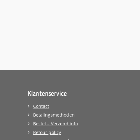
Klantenservice
Contact
Betalingsmethoden
Bestel – Verzend info
Retour policy