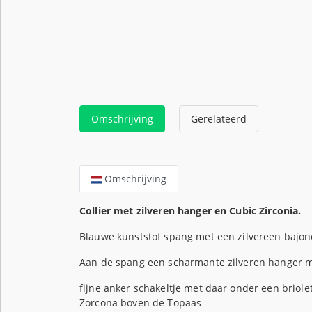
Omschrijving
Gerelateerd
Omschrijving
Collier met zilveren hanger en Cubic Zirconia.
Blauwe kunststof spang met een zilvereen bajonet
Aan de spang een scharmante zilveren hanger me
fijne anker schakeltje met daar onder een brio
Zorcona boven de Topaas