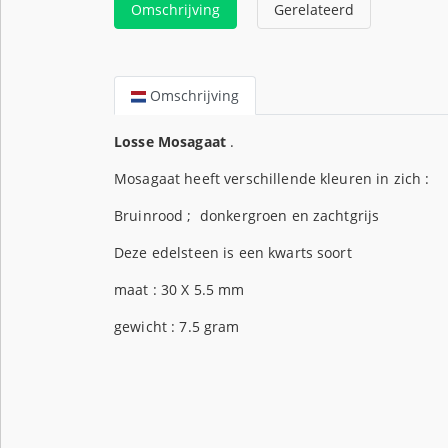
Omschrijving
Gerelateerd
Omschrijving
Losse Mosagaat
.
Mosagaat heeft verschillende kleuren in zich :
Bruinrood ; donkergroen en zachtgrijs
Deze edelsteen is een kwarts soort
maat : 30 X 5.5 mm
gewicht : 7.5 gram