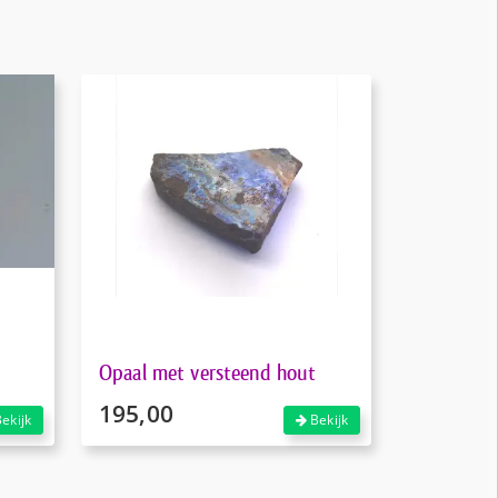
Opaal met versteend hout
195,00
ekijk
Bekijk