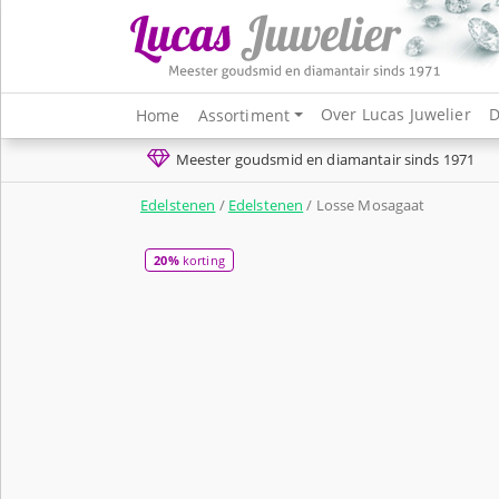
Over Lucas Juwelier
D
Home
Assortiment
Meester goudsmid en diamantair sinds 1971
Edelstenen
/
Edelstenen
/ Losse Mosagaat
20%
korting