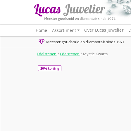
Over Lucas Juwelier
D
Home
Assortiment
Meester goudsmid en diamantair sinds 1971
Edelstenen
/
Edelstenen
/ Mystic Kwarts
20%
korting