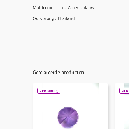
Multicolor: Lila – Groen -blauw
Oorsprong : Thailand
Gerelateerde producten
21%
korting
21%