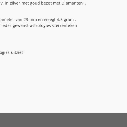
.v. in zilver met goud bezet met Diamanten ,
iameter van 23 mm en weegt 4.5 gram .
 ieder gewenst astrologies sterrenteken
gies uitziet