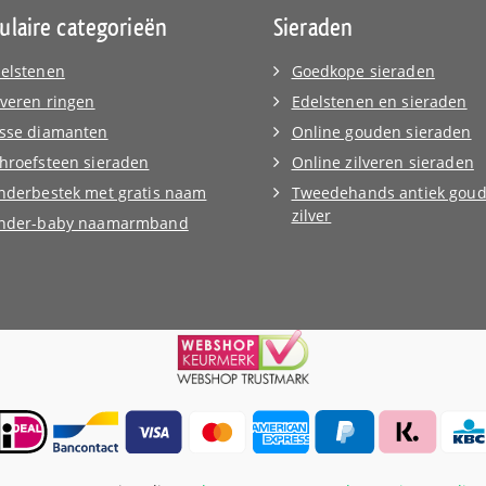
ulaire categorieën
Sieraden
elstenen
Goedkope sieraden
lveren ringen
Edelstenen en sieraden
sse diamanten
Online gouden sieraden
hroefsteen sieraden
Online zilveren sieraden
nderbestek met gratis naam
Tweedehands antiek goud
zilver
inder-baby naamarmband