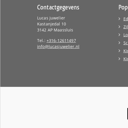
Contactgegevens
Pop
Lucas juwelier
Ed
Kastanjedal 10
Zi
3142 AP Maassluis
Lo
Tel.:
+316-12611497
Sc
info@lucasjuwelier.nl
Ki
K