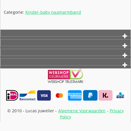
Categorie:
Kinder-baby naamarmband
© 2010 -
Lucas juwelier -
Algemene Voorwaarden
-
Privacy
Policy
Webshop ontwikkeling: ForResult