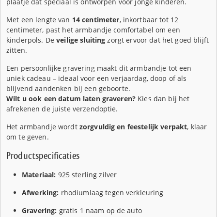
plaatje dat speciaal is ontworpen voor jonge kinderen.
Met een lengte van
14 centimeter
, inkortbaar tot 12
centimeter, past het armbandje comfortabel om een
kinderpols. De
veilige sluiting
zorgt ervoor dat het goed blijft
zitten.
Een persoonlijke gravering maakt dit armbandje tot een
uniek cadeau – ideaal voor een verjaardag, doop of als
blijvend aandenken bij een geboorte.
Wilt u ook een datum laten graveren?
Kies dan bij het
afrekenen de juiste verzendoptie.
Het armbandje wordt
zorgvuldig en feestelijk verpakt
, klaar
om te geven.
Productspecificaties
Materiaal:
925 sterling zilver
Afwerking:
rhodiumlaag tegen verkleuring
Gravering:
gratis 1 naam op de auto